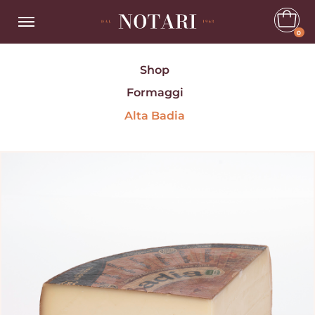
0
Shop
Formaggi
Alta Badia