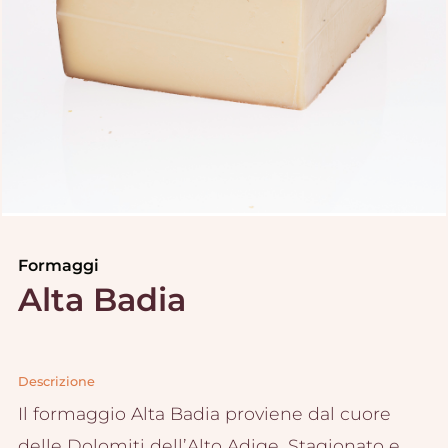
Formaggi
Alta Badia
Descrizione
Il formaggio Alta Badia proviene dal cuore
delle Dolomiti dell’Alto Adige. Stagionato e