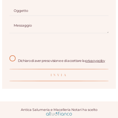
Dichiaro di aver preso visione e di accettare la
privacy policy
Antica Salumeria e Macelleria Notari ha scelto