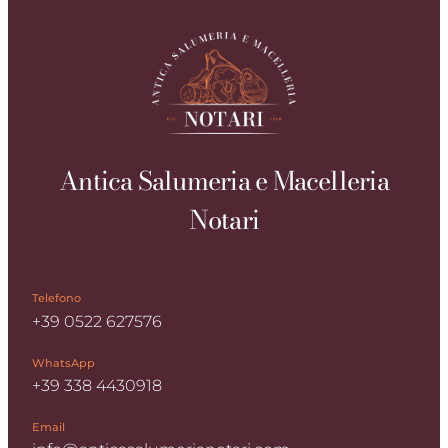
Antica Salumeria e Macelleria
Notari
Telefono
+39 0522 627576
WhatsApp
+39 338 4430918
Email