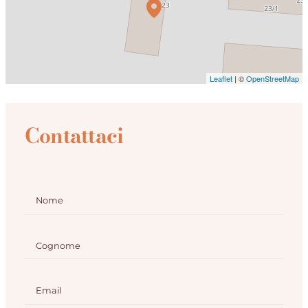
Leaflet
| ©
OpenStreetMap
Contattaci