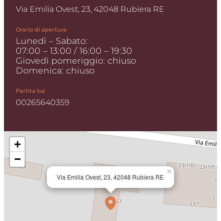
Via Emilia Ovest, 23, 42048 Rubiera RE
Orario di apertura
Lunedì – Sabato:
07:00 – 13:00 / 16:00 – 19:30
Giovedì pomeriggio: chiuso
Domenica: chiuso
Partita Iva
00265640359
+
−
×
Via Emilia Ovest, 23, 42048 Rubiera RE