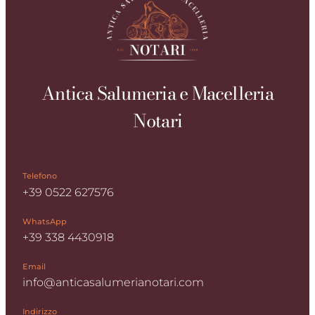
Antica Salumeria e Macelleria
Notari
Telefono
+39 0522 627576
WhatsApp
+39 338 4430918
Email
info@anticasalumerianotari.com
Indirizzo