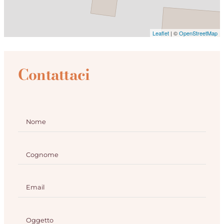
Leaflet
| ©
OpenStreetMap
Contattaci