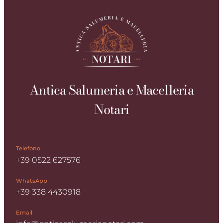
Antica Salumeria e Macelleria
Notari
Telefono
+39 0522 627576
WhatsApp
+39 338 4430918
Email