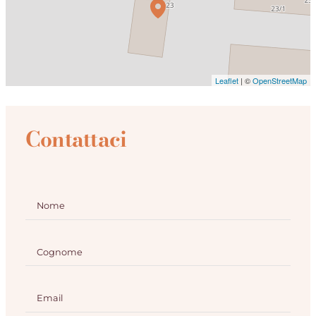
Leaflet
| ©
OpenStreetMap
Contattaci