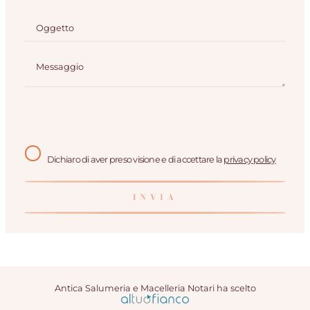
Dichiaro di aver preso visione e di accettare la
privacy policy
Antica Salumeria e Macelleria Notari ha scelto