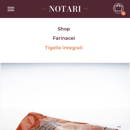
0
Shop
Farinacei
Tigelle integrali