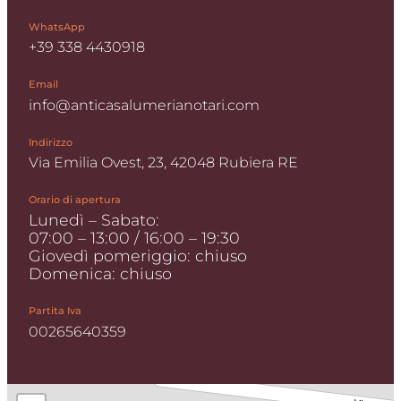
WhatsApp
+39 338 4430918
Email
info@anticasalumerianotari.com
Indirizzo
Via Emilia Ovest, 23, 42048 Rubiera RE
Orario di apertura
Lunedì – Sabato:
07:00 – 13:00 / 16:00 – 19:30
Giovedì pomeriggio: chiuso
Domenica: chiuso
Partita Iva
00265640359