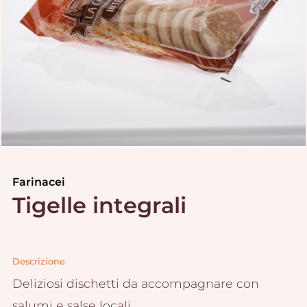
Farinacei
Tigelle integrali
Descrizione
Deliziosi dischetti da accompagnare con
salumi e salse locali.