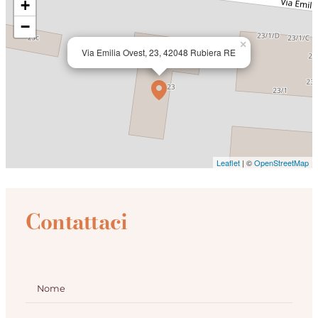
+
−
×
Via Emilia Ovest, 23, 42048 Rubiera RE
Leaflet
| ©
OpenStreetMap
Contattaci