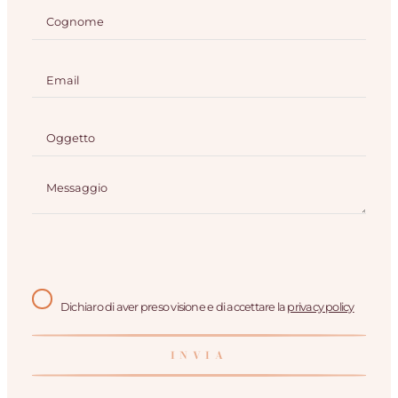
Dichiaro di aver preso visione e di accettare la
privacy policy