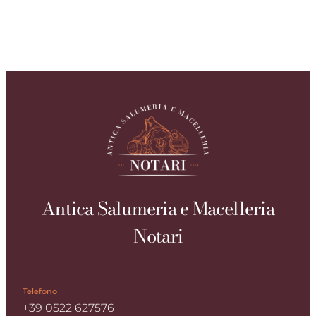
Antica Salumeria e Macelleria
Notari
Telefono
+39 0522 627576